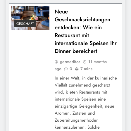
Neue
Geschmacksrichtungen
GESCHÄFT
entdecken: Wie ein
Restaurant mit
internationale Speisen Ihr
Dinner bereichert
germeditor
11 months
ago
0
7 mins
In einer Welt, in der kulinarische
Vielfalt zunehmend geschätzt
wird, bieten Restaurants mit
internationale Speisen eine
einzigartige Gelegenheit, neue
Aromen, Zutaten und
Zubereitungsmethoden
kennenzulernen. Solche