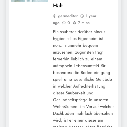
Hält
germeditor
1 year
ago
0
7 mins
Ein sauberes darüber hinaus
hygienisches Eigenheim ist
non… nunmehr bequem
anzusehen, zugunsten trägt
fernerhin lieblich zu einem
aufrappeln Lebensumfeld für.
besonders die Bodenreinigung
spielt eine wesentliche Gelübde
in welcher Aufrechterhaltung
dieser Sauberkeit und
Gesundheitspflege in unseren
Wohnräumen. im Verlauf welcher
Dachboden mehrfach übersehen
wird, ist er einer dieser am