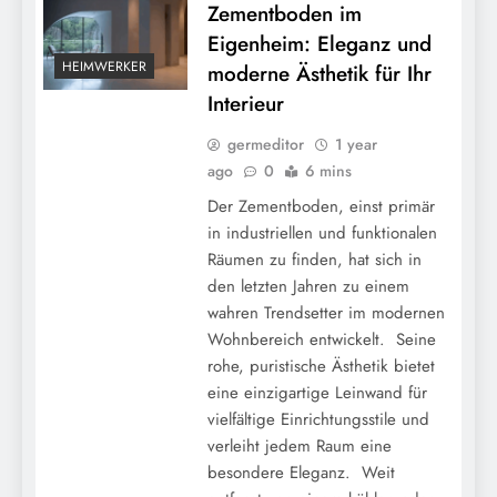
Zementboden im
Eigenheim: Eleganz und
HEIMWERKER
moderne Ästhetik für Ihr
Interieur
germeditor
1 year
ago
0
6 mins
Der Zementboden, einst primär
in industriellen und funktionalen
Räumen zu finden, hat sich in
den letzten Jahren zu einem
wahren Trendsetter im modernen
Wohnbereich entwickelt. Seine
rohe, puristische Ästhetik bietet
eine einzigartige Leinwand für
vielfältige Einrichtungsstile und
verleiht jedem Raum eine
besondere Eleganz. Weit