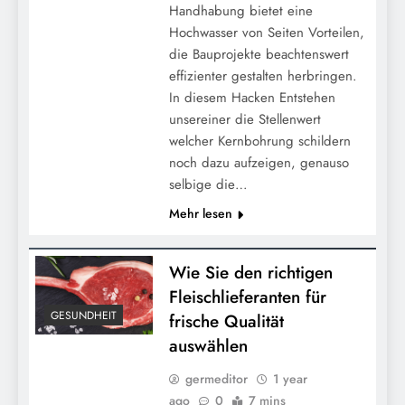
Handhabung bietet eine
Hochwasser von Seiten Vorteilen,
die Bauprojekte beachtenswert
effizienter gestalten herbringen.
In diesem Hacken Entstehen
unsereiner die Stellenwert
welcher Kernbohrung schildern
noch dazu aufzeigen, genauso
selbige die…
Mehr lesen
Wie Sie den richtigen
Fleischlieferanten für
GESUNDHEIT
frische Qualität
auswählen
germeditor
1 year
ago
0
7 mins