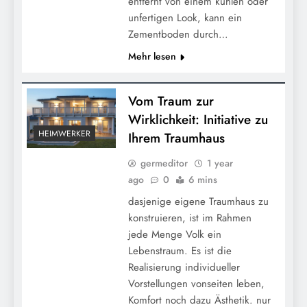
entfernt von einem kühlen oder
unfertigen Look, kann ein
Zementboden durch…
Mehr lesen
Vom Traum zur
Wirklichkeit: Initiative zu
HEIMWERKER
Ihrem Traumhaus
germeditor
1 year
ago
0
6 mins
dasjenige eigene Traumhaus zu
konstruieren, ist im Rahmen
jede Menge Volk ein
Lebenstraum. Es ist die
Realisierung individueller
Vorstellungen vonseiten leben,
Komfort noch dazu Ästhetik. nur