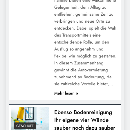
Familie bieten eine willkommene
Gelegenheit, dem Alltag zu
entfliehen, gemeinsame Zeit zu
verbringen und neue Orte zu
entdecken. Dabei spielt die Wahl
des Transportmittels eine
entscheidende Rolle, um den
Ausflug so angenehm und
flexibel wie möglich zu gestalten.
In diesem Zusammenhang
gewinnt die Autovermietung
zunehmend an Bedeutung, da
sie zahlreiche Vorteile bietet,…
Mehr lesen
Ebenso Bodenreinigung
Ihr eigene vier Wände
GESCHÄFT
sauber noch dazu sauber