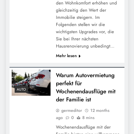
den Wohnkomfort erhöhen und
gleichzeitig den Wert der
Immobilie steigern. Im
Folgenden stellen wir die
wichtigsten Upgrades vor, die
Sie bei Ihrer nächsten
Hausrenovierung unbedingt…
Mehr lesen
Warum Autovermietung
perfekt für
AUTO
Wochenendausflüge mit
der Familie ist
germeditor
12 months
ago
0
8 mins
Wochenendausflüge mit der