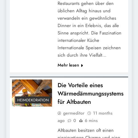
Restaurants gehen über den
üblichen Alltag hinaus und
verwandeln ein gewöhnliches
Dinner in ein Erlebnis, das alle
Sinne anspricht. Die Faszination
internationaler Küche
Internationale Speisen zeichnen
sich durch ihre Vielfalt…
Mehr lesen
Die Vorteile eines
Wärmedämmungssystems
HEIMDEKORATION
für Altbauten
germeditor
11 months
ago
0
6 mins
Altbauten besitzen oft einen
einzigartigen Charme und eine