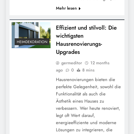
Mehr lesen
Effizient und stilvoll: Die
wichtigsten
HEIMDEKORATION
Hausrenovierungs-
Upgrades
germeditor
12 months
ago
0
8 mins
Hausrenovierungen bieten die
perfekte Gelegenheit, sowohl die
Funktionalität als auch die
Ästhetik eines Hauses zu
verbessern. Wer heute renoviert,
legt oft Wert darauf,
energieeffiziente und moderne
Lösungen zu integrieren, die