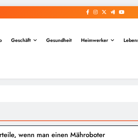
o
Geschäft
Gesundheit
Heimwerker
Lebens
rteile, wenn man einen Mähroboter