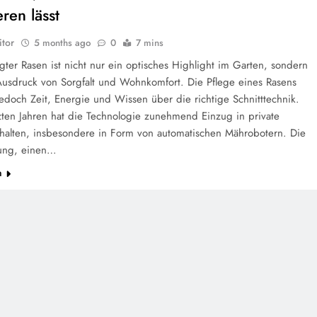
ieren lässt
tor
5 months ago
0
7 mins
gter Rasen ist nicht nur ein optisches Highlight im Garten, sondern
Ausdruck von Sorgfalt und Wohnkomfort. Die Pflege eines Rasens
jedoch Zeit, Energie und Wissen über die richtige Schnitttechnik.
tzten Jahren hat die Technologie zunehmend Einzug in private
halten, insbesondere in Form von automatischen Mährobotern. Die
ung, einen…
n