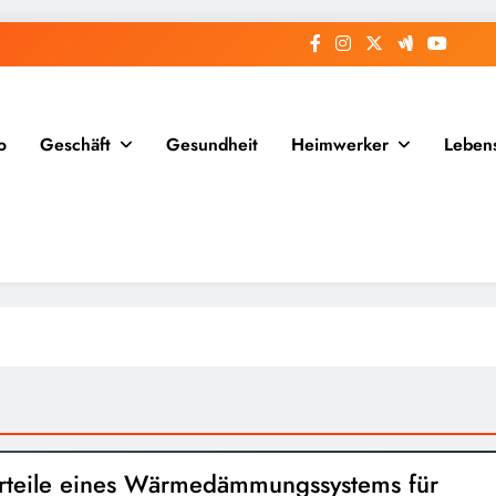
o
Geschäft
Gesundheit
Heimwerker
Lebens
rteile eines Wärmedämmungssystems für