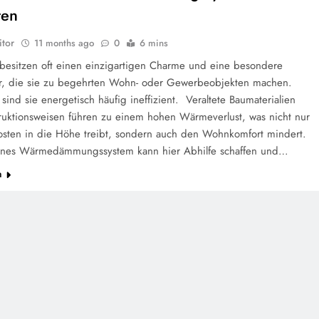
ten
tor
11 months ago
0
6 mins
 besitzen oft einen einzigartigen Charme und eine besondere
ur, die sie zu begehrten Wohn- oder Gewerbeobjekten machen.
 sind sie energetisch häufig ineffizient. Veraltete Baumaterialien
ruktionsweisen führen zu einem hohen Wärmeverlust, was nicht nur
osten in die Höhe treibt, sondern auch den Wohnkomfort mindert.
nes Wärmedämmungssystem kann hier Abhilfe schaffen und…
n