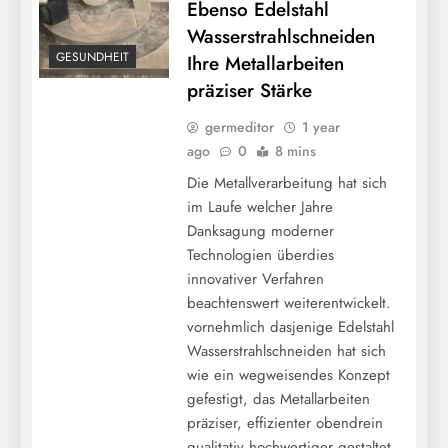
Ebenso Edelstahl
Wasserstrahlschneiden
GESUNDHEIT
Ihre Metallarbeiten
präziser Stärke
germeditor
1 year
ago
0
8 mins
Die Metallverarbeitung hat sich
im Laufe welcher Jahre
Danksagung moderner
Technologien überdies
innovativer Verfahren
beachtenswert weiterentwickelt.
vornehmlich dasjenige Edelstahl
Wasserstrahlschneiden hat sich
wie ein wegweisendes Konzept
gefestigt, das Metallarbeiten
präziser, effizienter obendrein
qualitativ hochwertiger gestaltet.