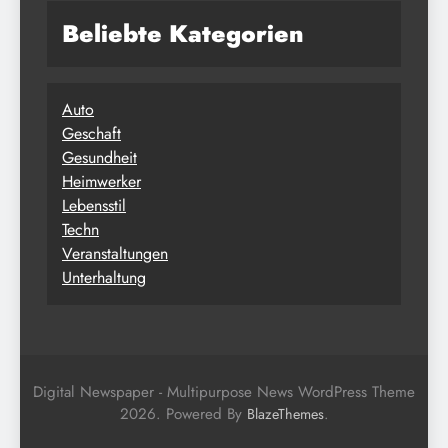
Beliebte Kategorien
Auto
Geschaft
Gesundheit
Heimwerker
Lebensstil
Techn
Veranstaltungen
Unterhaltung
Digital Newspaper - Multipurpose News WordPress Theme
2026. Powered By
.
BlazeThemes